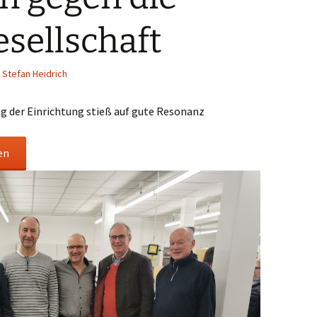
sellschaft
Stefan Heidrich
ng der Einrichtung stieß auf gute Resonanz
en