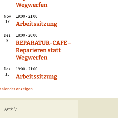
Wegwerfen
Nov.
19:00
-
21:00
17
Arbeitssitzung
Dez.
18:00
-
20:00
8
REPARATUR-CAFE –
Reparieren statt
Wegwerfen
Dez.
19:00
-
21:00
15
Arbeitssitzung
Kalender anzeigen
Archiv