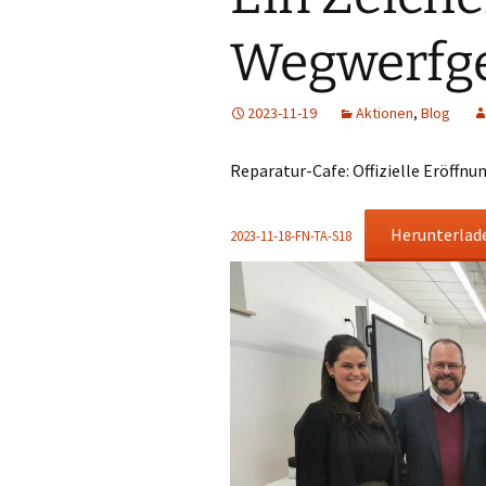
Wegwerfge
2023-11-19
Aktionen
,
Blog
Reparatur-Cafe: Offizielle Eröffnu
Herunterlad
2023-11-18-FN-TA-S18