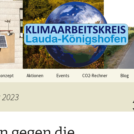
itskreis
konzept
Aktionen
Events
CO2-Rechner
Blog
 2023
n gegen die