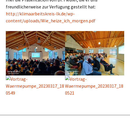
freundlicherweise zur Verfügung gestellt hat:
http://klimaarbeitskreis-lk.de/wp-
content/uploads/Wie_heize_ich_morgen.pdf