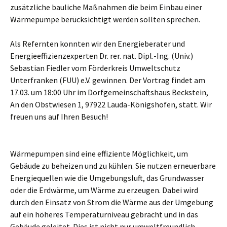
zusätzliche bauliche Maßnahmen die beim Einbau einer
Wärmepumpe berücksichtigt werden sollten sprechen.
Als Refernten konnten wir den Energieberater und
Energieeffizienzexperten Dr. rer. nat. Dipl.-Ing. (Univ.)
Sebastian Fiedler vom Förderkreis Umweltschutz
Unterfranken (FUU) e.V. gewinnen. Der Vortrag findet am
17.03. um 18:00 Uhr im Dorfgemeinschaftshaus Beckstein,
An den Obstwiesen 1, 97922 Lauda-Königshofen, statt. Wir
freuen uns auf Ihren Besuch!
Wärmepumpen sind eine effiziente Möglichkeit, um
Gebäude zu beheizen und zu kühlen. Sie nutzen erneuerbare
Energiequellen wie die Umgebungsluft, das Grundwasser
oder die Erdwärme, um Wärme zu erzeugen. Dabei wird
durch den Einsatz von Strom die Wärme aus der Umgebung
auf ein höheres Temperaturniveau gebracht und in das
Gebäude geleitet. Dies ist nicht nur umweltfreundlich,