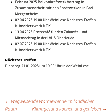
Februar 2025 Balkonkraftwerk Vortrag in
Zusammenarbeit mit den Stadtwerken in Bad
Mergentheim
02.04.2025 19.00 Uhr WeinLese Nächstes Treffen
KlimaNetzwerk MTK
13.04.2025 Erntecafé für den Zukunfts- und
Mitmachtag in der LVHS Oberlauda
02.07.2025 19.00 Uhr WeinLese Nächstes Treffen
KlimaNetzwerk MTK
Nächstes Treffen
Dienstag 21.01.2025 um 19.00 Uhr in der WeinLese
Beitragsnavigation
←
Wegweisende Wärmewende im ländlichen
Raum
Klimagesund kochen und genießen
→