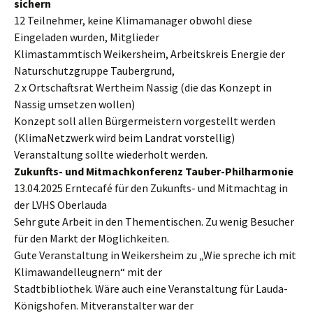
sichern
12 Teilnehmer, keine Klimamanager obwohl diese
Eingeladen wurden, Mitglieder
Klimastammtisch Weikersheim, Arbeitskreis Energie der
Naturschutzgruppe Taubergrund,
2 x Ortschaftsrat Wertheim Nassig (die das Konzept in
Nassig umsetzen wollen)
Konzept soll allen Bürgermeistern vorgestellt werden
(KlimaNetzwerk wird beim Landrat vorstellig)
Veranstaltung sollte wiederholt werden.
Zukunfts- und Mitmachkonferenz Tauber-Philharmonie
13.04.2025 Erntecafé für den Zukunfts- und Mitmachtag in
der LVHS Oberlauda
Sehr gute Arbeit in den Thementischen. Zu wenig Besucher
für den Markt der Möglichkeiten.
Gute Veranstaltung in Weikersheim zu „Wie spreche ich mit
Klimawandelleugnern“ mit der
Stadtbibliothek. Wäre auch eine Veranstaltung für Lauda-
Königshofen. Mitveranstalter war der