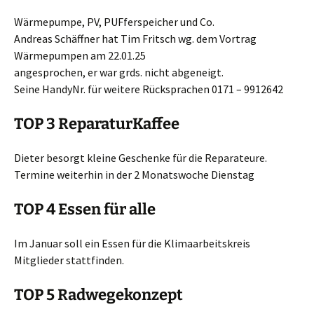
Wärmepumpe, PV, PUFferspeicher und Co.
Andreas Schäffner hat Tim Fritsch wg. dem Vortrag
Wärmepumpen am 22.01.25
angesprochen, er war grds. nicht abgeneigt.
Seine HandyNr. für weitere Rücksprachen 0171 – 9912642
TOP 3 ReparaturKaffee
Dieter besorgt kleine Geschenke für die Reparateure.
Termine weiterhin in der 2 Monatswoche Dienstag
TOP 4 Essen für alle
Im Januar soll ein Essen für die Klimaarbeitskreis
Mitglieder stattfinden.
TOP 5 Radwegekonzept