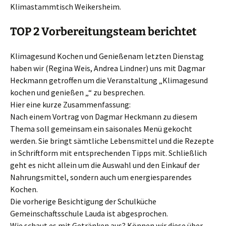
Klimastammtisch Weikersheim.
TOP 2 Vorbereitungsteam berichtet
Klimagesund Kochen und Genießenam letzten Dienstag
haben wir (Regina Weis, Andrea Lindner) uns mit Dagmar
Heckmann getroffen um die Veranstaltung „Klimagesund
kochen und genießen „“ zu besprechen.
Hier eine kurze Zusammenfassung:
Nach einem Vortrag von Dagmar Heckmann zu diesem
Thema soll gemeinsam ein saisonales Menü gekocht
werden. Sie bringt sämtliche Lebensmittel und die Rezepte
in Schriftform mit entsprechenden Tipps mit. Schließlich
geht es nicht allein um die Auswahl und den Einkauf der
Nahrungsmittel, sondern auch um energiesparendes
Kochen.
Die vorherige Besichtigung der Schulküche
Gemeinschaftsschule Lauda ist abgesprochen.
Wie schaut es mit Getränken aus? Können wir diese über